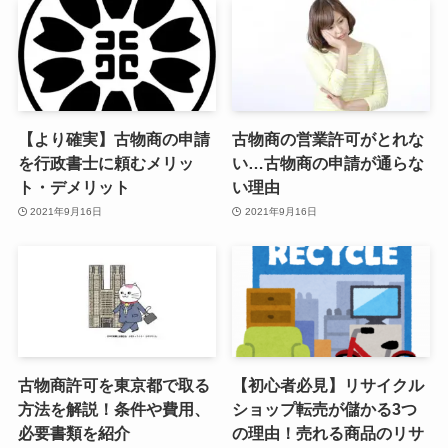
【より確実】古物商の申請
古物商の営業許可がとれな
を行政書士に頼むメリッ
い…古物商の申請が通らな
ト・デメリット
い理由
2021年9月16日
2021年9月16日
古物商許可を東京都で取る
【初心者必見】リサイクル
方法を解説！条件や費用、
ショップ転売が儲かる3つ
必要書類を紹介
の理由！売れる商品のリサ