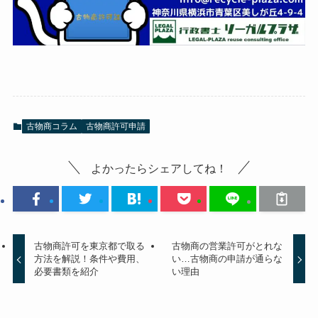
古物商コラム
古物商許可申請
よかったらシェアしてね！
古物商許可を東京都で取る
古物商の営業許可がとれな
方法を解説！条件や費用、
い…古物商の申請が通らな
必要書類を紹介
い理由