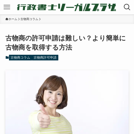
ホーム
古物商コラム
古物商の許可申請は難しい？より簡単に
古物商を取得する方法
古物商コラム
古物商許可申請