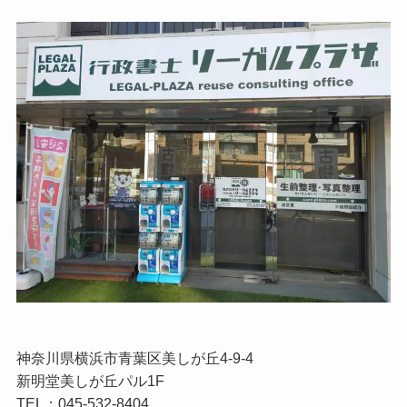
神奈川県横浜市青葉区美しが丘4-9-4
新明堂美しが丘パル1F
TEL：045-532-8404