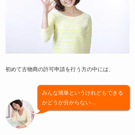
初めて古物商の許可申請を行う方の中には、
みんな簡単というけれどもできる
かどうか分からない…