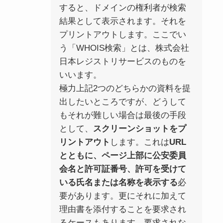
すると、ドメインの権利者が検索
結果として表示されます。それを
プリントアウトします。ここでい
う「WHOIS検索」とは、株式会社
日本レジストリサービスのものを
いいます。
極力上記2つのどちらかの資料を提
出したいところですが、どうして
もそれが難しい場合は最後の手段
として、
スクリーンショットをプ
リントアウト
します。これは
URL
とともに、ページ上部に公安委員
会名と許可証番号、許可を受けて
いる氏名または名称を表示する
必
要があります。更にそれに加えて
理由書を添付することを要求され
るケースもあります。要求されな