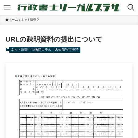
ホーム
ネット販売
URLの疎明資料の提出について
ネット販売
古物商コラム
古物商許可申請