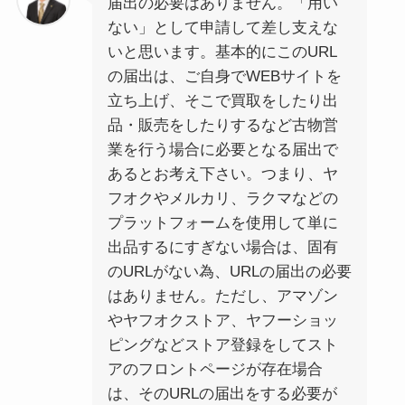
届出の必要はありません。「用い
ない」として申請して差し支えな
いと思います。基本的にこのURL
の届出は、ご自身でWEBサイトを
立ち上げ、そこで買取をしたり出
品・販売をしたりするなど古物営
業を行う場合に必要となる届出で
あるとお考え下さい。つまり、ヤ
フオクやメルカリ、ラクマなどの
プラットフォームを使用して単に
出品するにすぎない場合は、固有
のURLがない為、URLの届出の必要
はありません。ただし、アマゾン
やヤフオクストア、ヤフーショッ
ピングなどストア登録をしてスト
アのフロントページが存在場合
は、そのURLの届出をする必要が