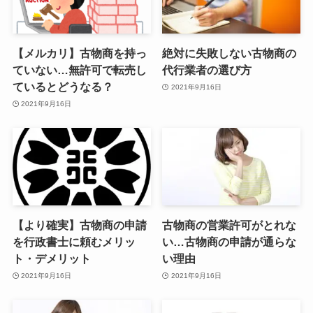
【メルカリ】古物商を持っ
絶対に失敗しない古物商の
ていない…無許可で転売し
代行業者の選び方
ているとどうなる？
2021年9月16日
2021年9月16日
【より確実】古物商の申請
古物商の営業許可がとれな
を行政書士に頼むメリッ
い…古物商の申請が通らな
ト・デメリット
い理由
2021年9月16日
2021年9月16日