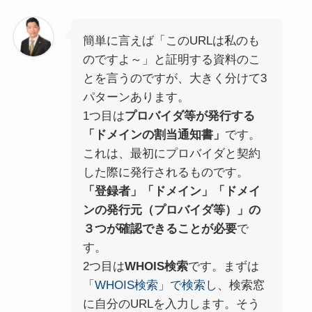
簡単に言えば「このURLは私のも
のですよ～」と証明する資料のこ
とを言うのですが、大きく分けて3
パターンあります。
1つ目は
プロバイダ等が発行する
「ドメインの割当通知書」
です。
これは、最初にプロバイダと契約
した際に発行されるものです。
「登録者」「ドメイン」「ドメイ
ンの発行元（プロバイダ等）」の
３つが確認できることが必要
で
す。
2つ目は
WHOIS検索
です。まずは
「WHOIS検索」で検索し
、検索窓
に自分のURLを入力します。そう