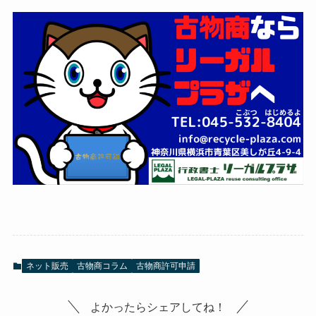
ネット販売
古物商コラム
古物商許可申請
よかったらシェアしてね！