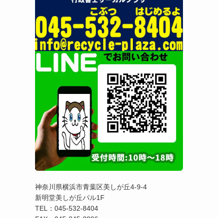
神奈川県横浜市青葉区美しが丘4-9-4
新明堂美しが丘パル1F
TEL：045-532-8404