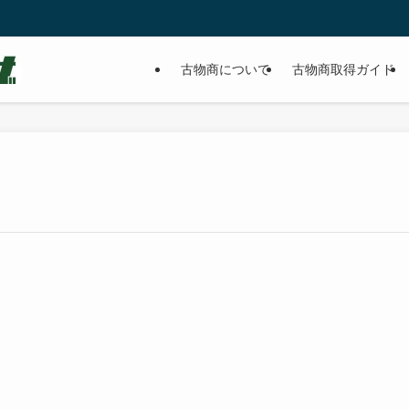
古物商について
古物商取得ガイド